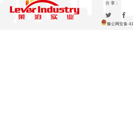
分 享：
豫公网安备 410